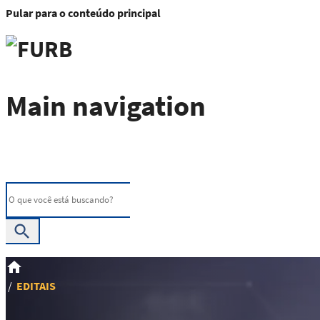
Pular para o conteúdo principal
Main navigation
search
home
EDITAIS